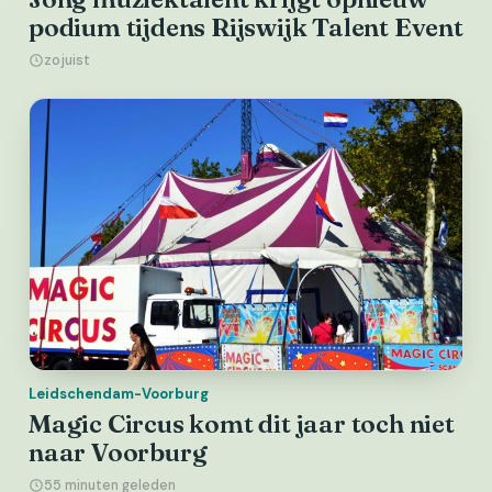
podium tijdens Rijswijk Talent Event
zojuist
Leidschendam-Voorburg
Magic Circus komt dit jaar toch niet
naar Voorburg
55 minuten geleden