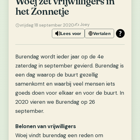
Woej zet vrijwilligers in
het Zonnetje
✍️ Joey
vrijdag 18 september 2020
Lees voor
Vertalen
Burendag wordt ieder jaar op de 4e
zaterdag in september gevierd. Burendag is
een dag waarop de buurt gezellig
samenkomt en waarbij veel mensen iets
goeds doen voor elkaar en voor de buurt. In
2020 vieren we Burendag op 26
september.
Belonen van vrijwilligers
Woej vindt burendag een reden om