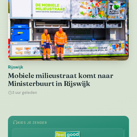
Rijswijk
Mobiele milieustraat komt naar
Ministerbuurt in Rijswijk
3 uur geleden
KIES JE ZENDER