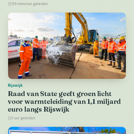
59 minuten geleden
Rijswijk
Raad van State geeft groen licht
voor warmteleiding van 1,1 miljard
euro langs Rijswijk
1 uur geleden