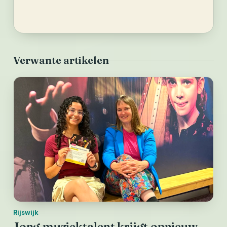
Verwante artikelen
Rijswijk
Jong muziektalent krijgt opnieuw