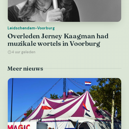
Leidschendam-Voorburg
Overleden Jerney Kaagman had
muzikale wortels in Voorburg
4 uur geleden
Meer nieuws