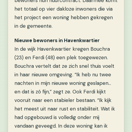
bewoners hun huurcontract. Daarmee komt
het totaal op vier dakloze inwoners die via
het project een woning hebben gekregen
in de gemeente.
Nieuwe bewoners in Havenkwartier
In de wijk Havenkwartier kregen Bouchra
(23) en Ferdi (48) een plek toegewezen.
Bouchra vertelt dat ze zich snel thuis voelt
in haar nieuwe omgeving. “Ik heb nu twee
nachten in mijn nieuwe woning geslapen…
en dat is zó fijn,” zegt ze. Ook Ferdi kijkt
vooruit naar een stabieler bestaan. “Ik kijk
het meest uit naar rust en stabiliteit. Wat ik
had opgebouwd is volledig onder mij
vandaan geveegd. In deze woning kan ik