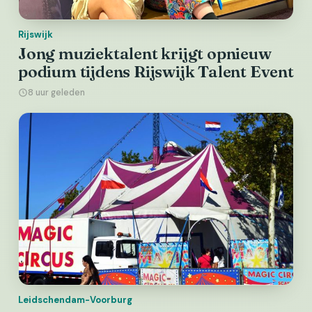
Rijswijk
Jong muziektalent krijgt opnieuw
podium tijdens Rijswijk Talent Event
8 uur geleden
Leidschendam-Voorburg