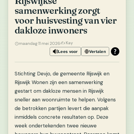
Rijswijkse
samenwerking zorgt
voor huisvesting van vier
dakloze inwoners
✍️ Kay
maandag 11 mei 2026
Lees voor
Vertalen
Stichting Devjo, de gemeente Rijswijk en
Rijswijk Wonen zijn een samenwerking
gestart om dakloze mensen in Rijswijk
sneller aan woonruimte te helpen. Volgens
de betrokken partijen levert die aanpak
inmiddels concrete resultaten op. Deze
week ondertekenden twee nieuwe