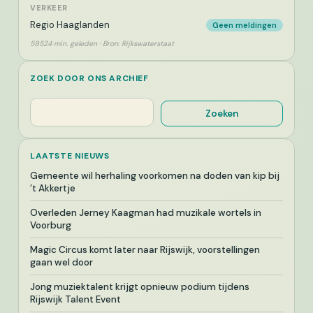
VERKEER
Regio Haaglanden
Geen meldingen
59524 min. geleden · Bron: Rijkswaterstaat
ZOEK DOOR ONS ARCHIEF
Zoeken
Zoeken
LAATSTE NIEUWS
Gemeente wil herhaling voorkomen na doden van kip bij
’t Akkertje
Overleden Jerney Kaagman had muzikale wortels in
Voorburg
Magic Circus komt later naar Rijswijk, voorstellingen
gaan wel door
Jong muziektalent krijgt opnieuw podium tijdens
Rijswijk Talent Event