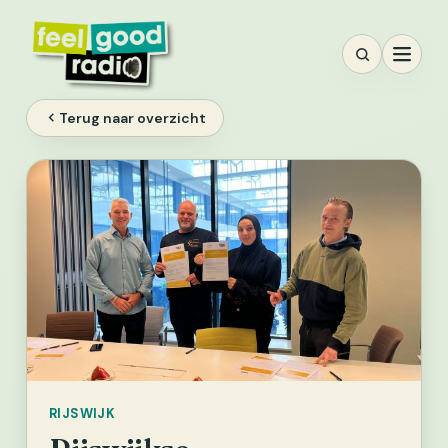
Ga
naar
inhoud
Terug naar overzicht
RIJSWIJK