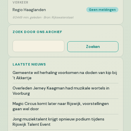
VERKEER
Regio Haaglanden
Geen meldingen
60449 min. geleden · Bron: Rijkswaterstaat
ZOEK DOOR ONS ARCHIEF
Zoeken
Zoeken
LAATSTE NIEUWS
Gemeente wil herhaling voorkomen na doden van kip bij
’t Akkertje
Overleden Jerney Kaagman had muzikale wortels in
Voorburg
Magic Circus komt later naar Rijswijk, voorstellingen
gaan wel door
Jong muziektalent krijgt opnieuw podium tijdens
Rijswijk Talent Event