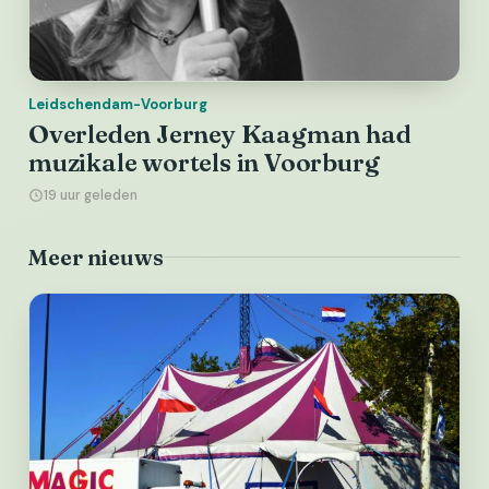
Leidschendam-Voorburg
Overleden Jerney Kaagman had
muzikale wortels in Voorburg
19 uur geleden
Meer nieuws