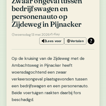
Zwaar ongeval tussen
bedrijfswagen en
personenauto op
Zijdeweg in Pijnacker
✍️ Kay
woensdag 13 mei 2026
Lees voor
Vertalen
Op de kruising van de Zijdeweg met de
Ambachtsweg in Pijnacker heeft
woensdagochtend een zwaar
verkeersongeval plaatsgevonden tussen
een bedrijfswagen en een personenauto.
Beide voertuigen raakten daarbij fors
beschadigd.