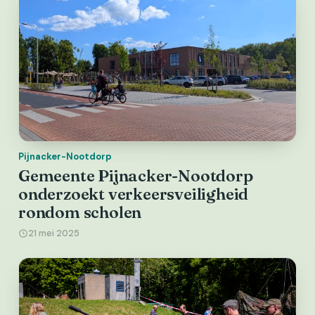
Pijnacker-Nootdorp
Gemeente Pijnacker-Nootdorp
onderzoekt verkeersveiligheid
rondom scholen
21 mei 2025