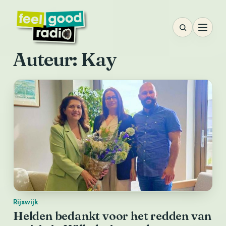
Ga
naar
inhoud
Auteur:
Kay
Rijswijk
Helden bedankt voor het redden van