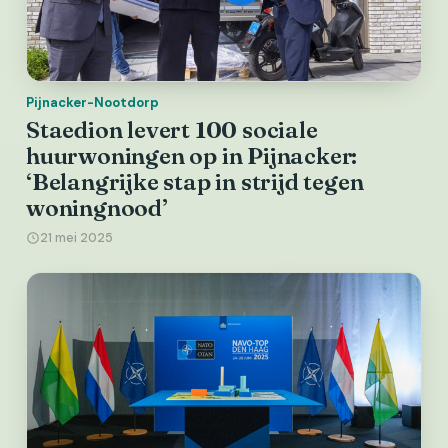
Pijnacker-Nootdorp
Staedion levert 100 sociale
huurwoningen op in Pijnacker:
‘Belangrijke stap in strijd tegen
woningnood’
21 mei 2025