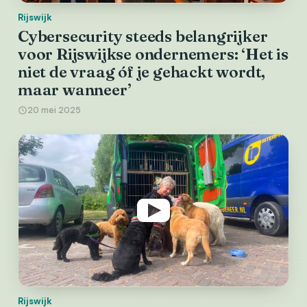
Rijswijk
Cybersecurity steeds belangrijker
voor Rijswijkse ondernemers: ‘Het is
niet de vraag óf je gehackt wordt,
maar wanneer’
20 mei 2025
Rijswijk