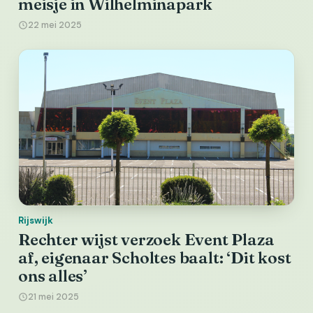
meisje in Wilhelminapark
22 mei 2025
Rijswijk
Rechter wijst verzoek Event Plaza
af, eigenaar Scholtes baalt: ‘Dit kost
ons alles’
21 mei 2025