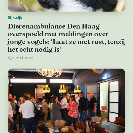
Rijswijk
Dierenambulance Den Haag
overspoeld met meldingen over
jonge vogels: ‘Laat ze met rust, tenzij
het echt nodig is’
21 mei 2025