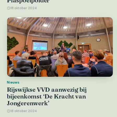
Plaspoelpolder
18 oktober 2024
Nieuws
Rijswijkse VVD aanwezig bij
bijeenkomst ‘De Kracht van
Jongerenwerk’
18 oktober 2024