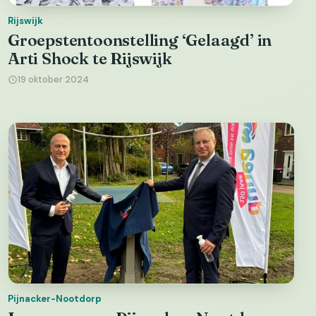
Rijswijk
Groepstentoonstelling ‘Gelaagd’ in
Arti Shock te Rijswijk
19 oktober 2024
Pijnacker-Nootdorp