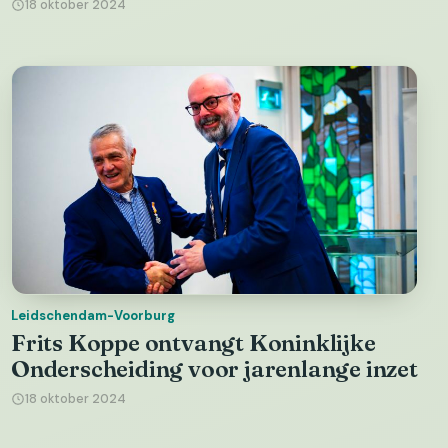
18 oktober 2024
Leidschendam-Voorburg
Frits Koppe ontvangt Koninklijke
Onderscheiding voor jarenlange inzet
18 oktober 2024