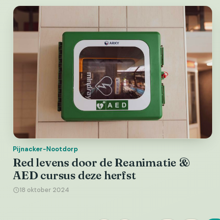
Pijnacker-Nootdorp
Red levens door de Reanimatie &
AED cursus deze herfst
18 oktober 2024