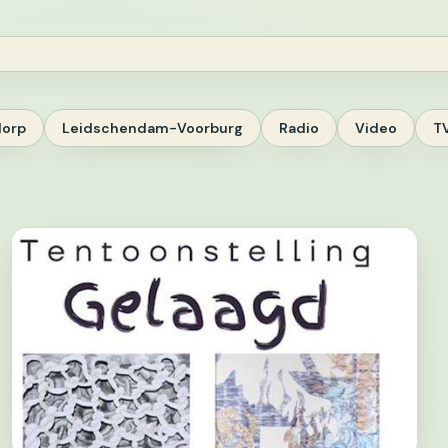
dorp
Leidschendam-Voorburg
Radio
Video
T