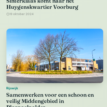
Sinterklaas komt naar het
Huygenskwartier Voorburg
19 oktober 2024
Rijswijk
Samenwerken voor een schoon en
veilig Middengebied in