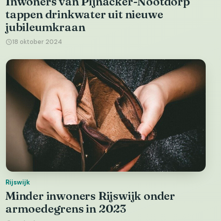
Inwoners van Pijnacker-Nootdorp
tappen drinkwater uit nieuwe
jubileumkraan
18 oktober 2024
Rijswijk
Minder inwoners Rijswijk onder
armoedegrens in 2023