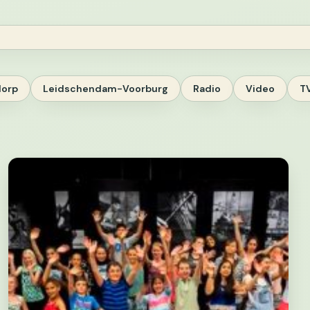
dorp
Leidschendam-Voorburg
Radio
Video
T