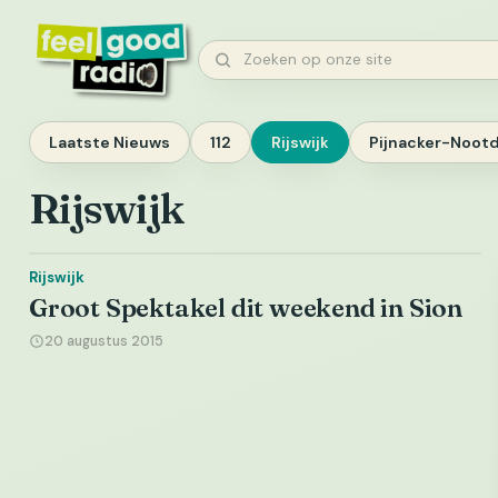
Ga
naar
Zoeken
inhoud
Laatste Nieuws
112
Rijswijk
Pijnacker-Noot
Rijswijk
Rijswijk
Groot Spektakel dit weekend in Sion
20 augustus 2015