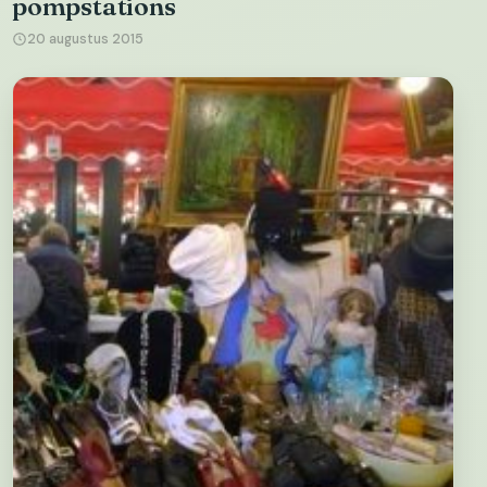
pompstations
20 augustus 2015