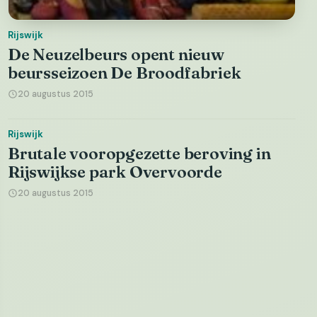
Rijswijk
De Neuzelbeurs opent nieuw
beursseizoen De Broodfabriek
20 augustus 2015
Rijswijk
Brutale vooropgezette beroving in
Rijswijkse park Overvoorde
20 augustus 2015