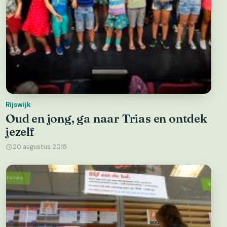
Rijswijk
Oud en jong, ga naar Trias en ontdek
jezelf
20 augustus 2015