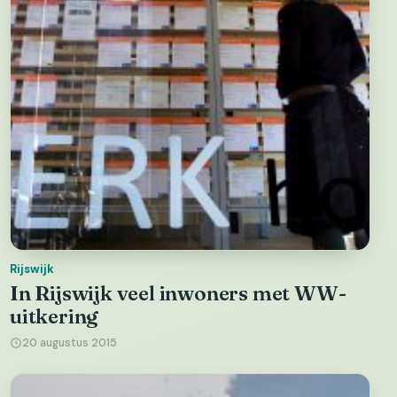
Rijswijk
In Rijswijk veel inwoners met WW-
uitkering
20 augustus 2015