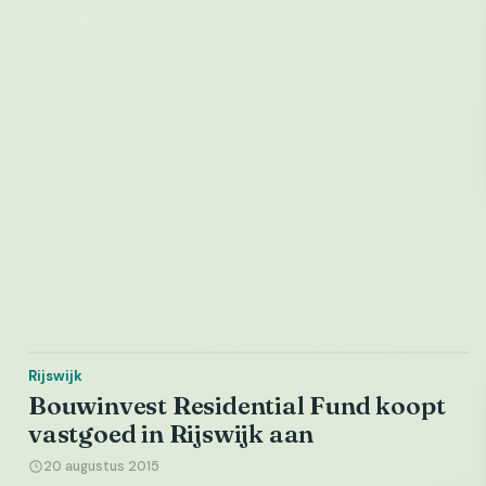
Rijswijk
Bouwinvest Residential Fund koopt
vastgoed in Rijswijk aan
20 augustus 2015