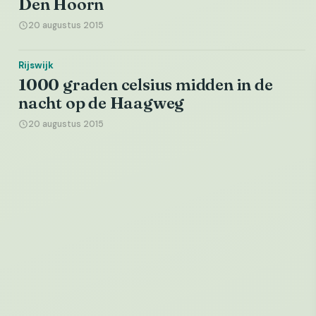
Den Hoorn
20 augustus 2015
Rijswijk
1000 graden celsius midden in de
nacht op de Haagweg
20 augustus 2015