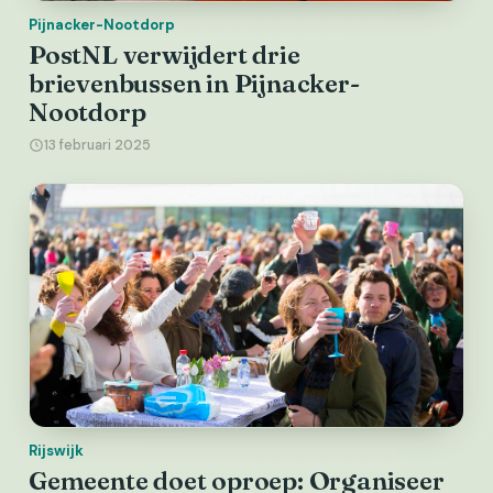
Pijnacker-Nootdorp
PostNL verwijdert drie
brievenbussen in Pijnacker-
Nootdorp
13 februari 2025
Rijswijk
Gemeente doet oproep: Organiseer