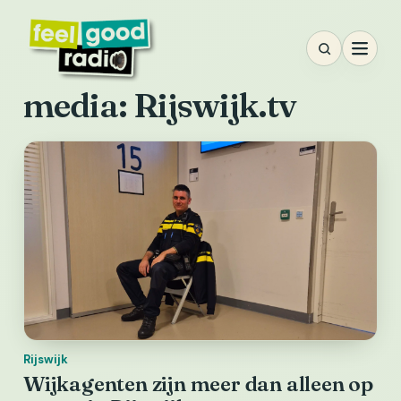
Ga
naar
inhoud
media:
Rijswijk.tv
Rijswijk
Wijkagenten zijn meer dan alleen op