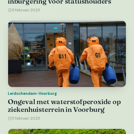
inburgering voor statushouders
11 februari 2025
Leidschendam-Voorburg
Ongeval met waterstofperoxide op
ziekenhuisterrein in Voorburg
11 februari 2025