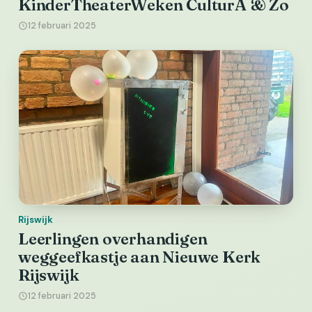
KinderTheaterWeken CulturA & Zo
12 februari 2025
Rijswijk
Leerlingen overhandigen
weggeefkastje aan Nieuwe Kerk
Rijswijk
12 februari 2025