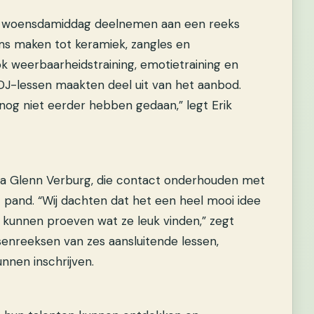
ren woensdamiddag deelnemen aan een reeks
ms maken tot keramiek, zangles en
ok weerbaarheidstraining, emotietraining en
 DJ-lessen maakten deel uit van het aanbod.
nog niet eerder hebben gedaan,” legt Erik
ega Glenn Verburg, die contact onderhouden met
t pand. “Wij dachten dat het een heel mooi idee
 kunnen proeven wat ze leuk vinden,” zegt
senreeksen van zes aansluitende lessen,
nnen inschrijven.