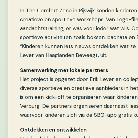
In The Comfort Zone in Rijswijk konden kinde
creatieve en sportieve workshops. Van Lego-fil
aandachtstraining, er was voor ieder wat wils. O
sportieve activiteiten zoals boksen, bachata en
“Kinderen kunnen iets nieuws ontdekken wat ze 
Lever van Haaglanden Beweegt, uit.
Samenwerking met lokale partners
Het project is opgezet door Erik Lever en coll
diverse sportieve en creatieve aanbieders in he
is om een kick-off te organiseren waar kinderen
Verburg. De partners organiseren daarnaast les
waarvoor kinderen zich via de SBG-app gratis ku
Ontdekken en ontwikkelen