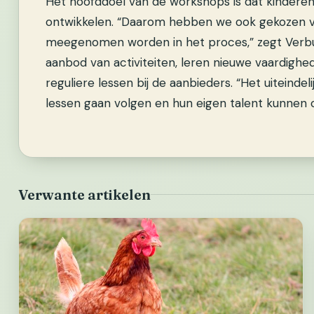
Het hoofddoel van de workshops is dat kindere
ontwikkelen. “Daarom hebben we ook gekozen vo
meegenomen worden in het proces,” zegt Verbu
aanbod van activiteiten, leren nieuwe vaardighe
reguliere lessen bij de aanbieders. “Het uiteindel
lessen gaan volgen en hun eigen talent kunnen o
Verwante artikelen