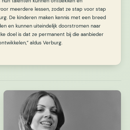
n hun talenten kunnen ontdekken en
or meerdere lessen, zodat ze stap voor stap
rg. De kinderen maken kennis met een breed
den en kunnen uiteindelijk doorstromen naar
ijke doel is dat ze permanent bij die aanbieder
ntwikkelen,” aldus Verburg.