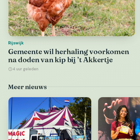
Rijswijk
Gemeente wil herhaling voorkomen
na doden van kip bij ’t Akkertje
4 uur geleden
Meer nieuws