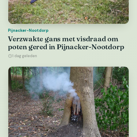
Pijnacker-Nootdorp
Verzwakte gans met visdraad om
poten gered in Pijnacker-Nootdorp
1 dag geleden