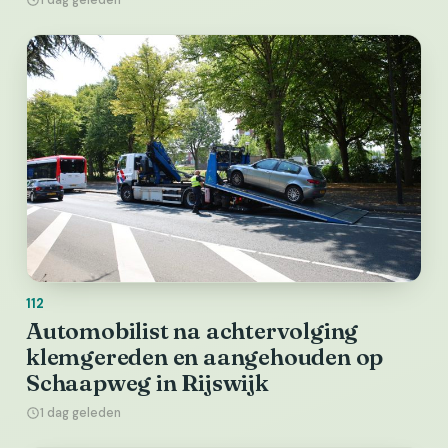
1 dag geleden
112
Automobilist na achtervolging
klemgereden en aangehouden op
Schaapweg in Rijswijk
1 dag geleden