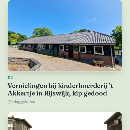
112
Vernielingen bij kinderboerderij ’t
Akkertje in Rijswijk, kip gedood
1 dag geleden