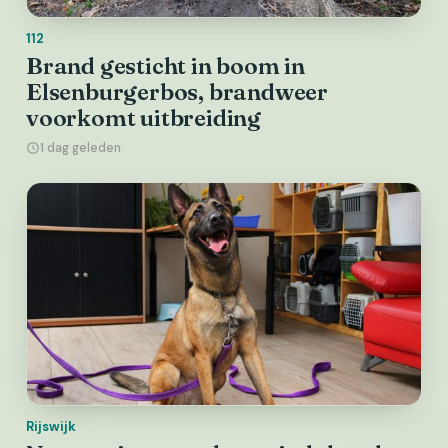
112
Brand gesticht in boom in
Elsenburgerbos, brandweer
voorkomt uitbreiding
1 dag geleden
Rijswijk