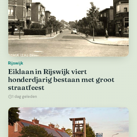
Rijswijk
Eiklaan in Rijswijk viert
honderdjarig bestaan met groot
straatfeest
1 dag geleden