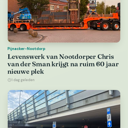
Pijnacker-Nootdorp
Levenswerk van Nootdorper Chris
van der Sman krijgt na ruim 60 jaar
nieuwe plek
1 dag geleden