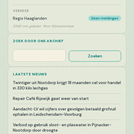
VERKEER
Regio Haaglanden
Geen meldingen
57432 min. geleden · Bron: Rijkswaterstaat
ZOEK DOOR ONS ARCHIEF
Zoeken
Zoeken
LAATSTE NIEUWS
Twintiger uit Nootdorp krijgt 18 maanden cel voor handel
in 330 kilo lachgas
Repair Café Rijswijk gaat weer van start
Aandacht-LV wil cijfers over gevolgen betaald grofvuil
ophalen in Leidschendam-Voorburg
Verbod op gebruik sloot- en plaswater in Pijnacker-
Nootdorp door droogte