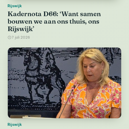
Rijswijk
Kadernota D66: ‘Want samen
bouwen we aan ons thuis, ons
Rijswijk’
7 juli 2026
Rijswijk