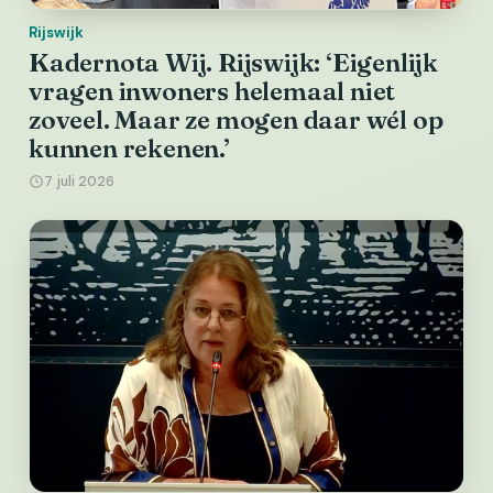
Rijswijk
Kadernota Wij. Rijswijk: ‘Eigenlijk
vragen inwoners helemaal niet
zoveel. Maar ze mogen daar wél op
kunnen rekenen.’
7 juli 2026