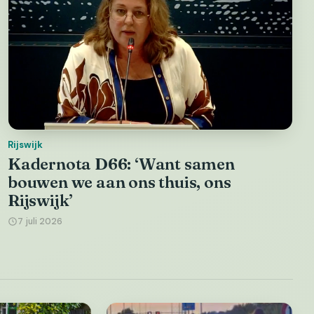
Rijswijk
Kadernota D66: ‘Want samen
bouwen we aan ons thuis, ons
Rijswijk’
7 juli 2026