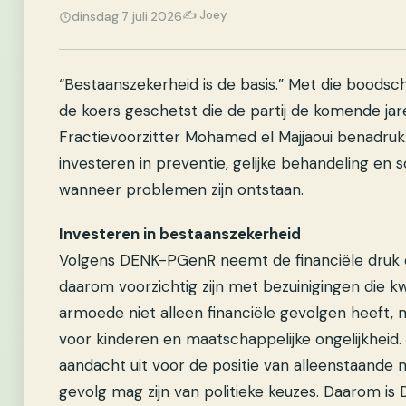
✍️ Joey
dinsdag 7 juli 2026
“Bestaanszekerheid is de basis.” Met die bood
de koers geschetst die de partij de komende jare
Fractievoorzitter Mohamed el Majjaoui benadruk
investeren in preventie, gelijke behandeling en so
wanneer problemen zijn ontstaan.
Investeren in bestaanszekerheid
Volgens DENK-PGenR neemt de financiële druk
daarom voorzichtig zijn met bezuinigingen die kw
armoede niet alleen financiële gevolgen heeft,
voor kinderen en maatschappelijke ongelijkheid.
aandacht uit voor de positie van alleenstaande
gevolg mag zijn van politieke keuzes. Daarom 