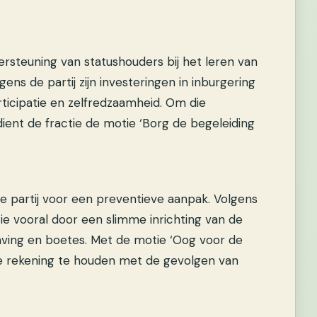
rsteuning van statushouders bij het leren van
ens de partij zijn investeringen in inburgering
articipatie en zelfredzaamheid. Om die
ient de fractie de motie ‘Borg de begeleiding
de partij voor een preventieve aanpak. Volgens
ie vooral door een slimme inrichting van de
aving en boetes. Met de motie ‘Oog voor de
ge rekening te houden met de gevolgen van