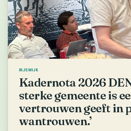
RIJSWIJK
Kadernota 2026 DE
sterke gemeente is e
vertrouwen geeft in 
wantrouwen.’