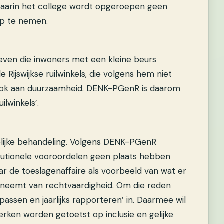
 waarin het college wordt opgeroepen geen
op te nemen.
tieven die inwoners met een kleine beurs
 Rijswijkse ruilwinkels, die volgens hem niet
 ook aan duurzaamheid. DENK-PGenR is daarom
lwinkels’.
elijke behandeling. Volgens DENK-PGenR
titutionele vooroordelen geen plaats hebben
ar de toeslagenaffaire als voorbeeld van wat er
neemt van rechtvaardigheid. Om die reden
passen en jaarlijks rapporteren’ in. Daarmee wil
werken worden getoetst op inclusie en gelijke