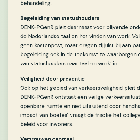
behandeling.
Begeleiding van statushouders
DENK-PGenR pleit daarnaast voor blijvende onde
de Nederlandse taal en het vinden van werk. Volg
geen kostenpost, maar dragen zij juist bij aan p
begeleiding ook in de toekomst te waarborgen d
van statushouders naar taal en werk’ in.
Veiligheid door preventie
Ook op het gebied van verkeersveiligheid pleit 
DENK-PGenR ontstaat een veilige verkeerssituat
openbare ruimte en niet uitsluitend door handh
impact van boetes’ vraagt de fractie het colle
beleid voor inwoners.
Vertrouwen centraal