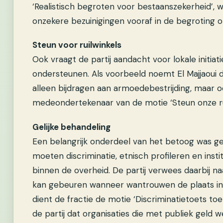
‘Realistisch begroten voor bestaanszekerheid’,
onzekere bezuinigingen vooraf in de begroting 
Steun voor ruilwinkels
Ook vraagt de partij aandacht voor lokale initia
ondersteunen. Als voorbeeld noemt El Majjaoui de
alleen bijdragen aan armoedebestrijding, maar
medeondertekenaar van de motie ‘Steun onze rui
Gelijke behandeling
Een belangrijk onderdeel van het betoog was g
moeten discriminatie, etnisch profileren en ins
binnen de overheid. De partij verwees daarbij na
kan gebeuren wanneer wantrouwen de plaats in
dient de fractie de motie ‘Discriminatietoets toe
de partij dat organisaties die met publiek geld 