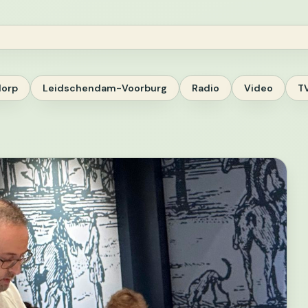
dorp
Leidschendam-Voorburg
Radio
Video
T