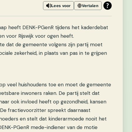
Lees voor
Vertalen
schap heeft DENK-PGenR tijdens het kaderdebat
n voor Rijswijk voor ogen heeft.
te dat de gemeente volgens zijn partij moet
ciale zekerheid, in plaats van pas in te grijpen
 op veel huishoudens toe en moet de gemeente
etsbare inwoners raken. De partij stelt dat
 maar ook invloed heeft op gezondheid, kansen
 De fractievoorzitter spreekt daarnaast
 moeders en stelt dat kinderarmoede nooit het
is DENK-PGenR mede-indiener van de motie