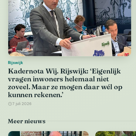
Rijswijk
Kadernota Wij. Rijswijk: ‘Eigenlijk
vragen inwoners helemaal niet
zoveel. Maar ze mogen daar wél op
kunnen rekenen.’
7 juli 2026
Meer nieuws