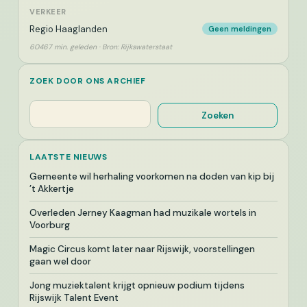
VERKEER
Regio Haaglanden
Geen meldingen
60467 min. geleden · Bron: Rijkswaterstaat
ZOEK DOOR ONS ARCHIEF
Zoeken
Zoeken
LAATSTE NIEUWS
Gemeente wil herhaling voorkomen na doden van kip bij
’t Akkertje
Overleden Jerney Kaagman had muzikale wortels in
Voorburg
Magic Circus komt later naar Rijswijk, voorstellingen
gaan wel door
Jong muziektalent krijgt opnieuw podium tijdens
Rijswijk Talent Event