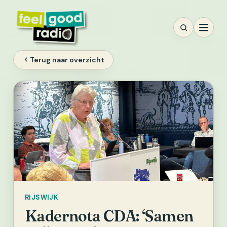
Ga
naar
inhoud
Terug naar overzicht
RIJSWIJK
Kadernota CDA: ‘Samen