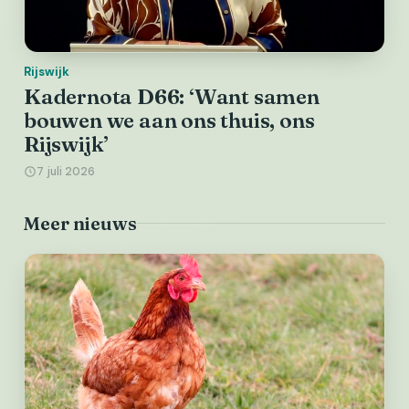
Rijswijk
Kadernota D66: ‘Want samen
bouwen we aan ons thuis, ons
Rijswijk’
7 juli 2026
Meer nieuws