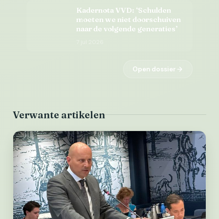
voor de toekomst.’
Kadernota VVD: ‘Schulden
moeten we niet doorschuiven
naar de volgende generaties’
7 jul 2026
Open dossier
Verwante artikelen