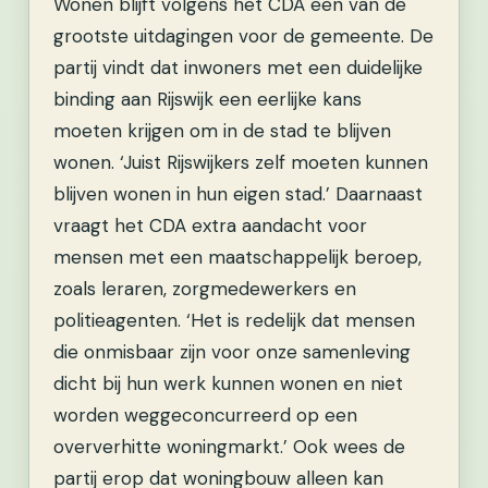
Wonen blijft volgens het CDA een van de
grootste uitdagingen voor de gemeente. De
partij vindt dat inwoners met een duidelijke
binding aan Rijswijk een eerlijke kans
moeten krijgen om in de stad te blijven
wonen. ‘Juist Rijswijkers zelf moeten kunnen
blijven wonen in hun eigen stad.’ Daarnaast
vraagt het CDA extra aandacht voor
mensen met een maatschappelijk beroep,
zoals leraren, zorgmedewerkers en
politieagenten. ‘Het is redelijk dat mensen
die onmisbaar zijn voor onze samenleving
dicht bij hun werk kunnen wonen en niet
worden weggeconcurreerd op een
oververhitte woningmarkt.’ Ook wees de
partij erop dat woningbouw alleen kan