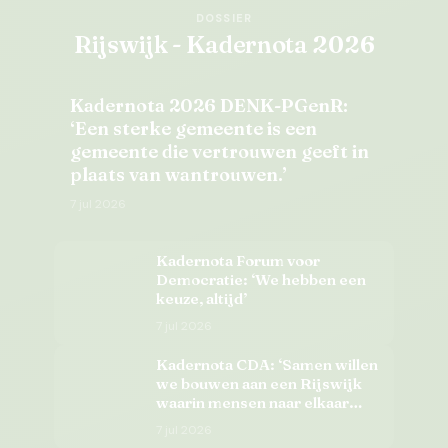
DOSSIER
Rijswijk - Kadernota 2026
Kadernota 2026 DENK-PGenR:
‘Een sterke gemeente is een
gemeente die vertrouwen geeft in
plaats van wantrouwen.’
7 jul 2026
Kadernota Forum voor
Democratie: ‘We hebben een
keuze, altijd’
7 jul 2026
Kadernota CDA: ‘Samen willen
we bouwen aan een Rijswijk
waarin mensen naar elkaar
omzien, verantwoordelijkheid
7 jul 2026
nemen en perspectief houden