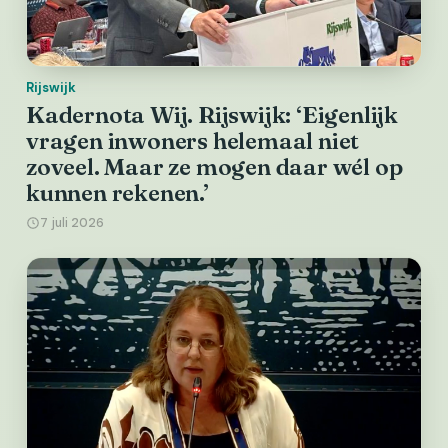
Rijswijk
Kadernota Wij. Rijswijk: ‘Eigenlijk
vragen inwoners helemaal niet
zoveel. Maar ze mogen daar wél op
kunnen rekenen.’
7 juli 2026