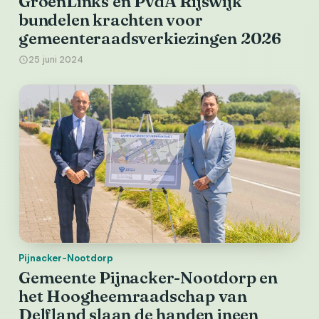
GroenLinks en PvdA Rijswijk
bundelen krachten voor
gemeenteraadsverkiezingen 2026
25 juni 2024
Pijnacker-Nootdorp
Gemeente Pijnacker-Nootdorp en
het Hoogheemraadschap van
Delfland slaan de handen ineen