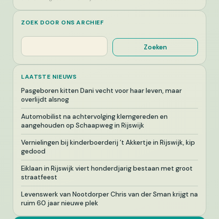
ZOEK DOOR ONS ARCHIEF
Zoeken
Zoeken
LAATSTE NIEUWS
Pasgeboren kitten Dani vecht voor haar leven, maar
overlijdt alsnog
Automobilist na achtervolging klemgereden en
aangehouden op Schaapweg in Rijswijk
Vernielingen bij kinderboerderij ’t Akkertje in Rijswijk, kip
gedood
Eiklaan in Rijswijk viert honderdjarig bestaan met groot
straatfeest
Levenswerk van Nootdorper Chris van der Sman krijgt na
ruim 60 jaar nieuwe plek