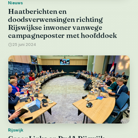
Nieuws
Haatberichten en
doodsverwensingen richting
Rijswijkse inwoner vanwege
campagneposter met hoofddoek
25 juni 2024
Rijswijk