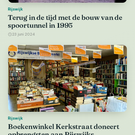
Rijswijk
Terug in de tijd met de bouw van de
spoortunnel in 1995
23 juni 2024
Rijswijk
Boekenwinkel Kerkstraat doneert
opbrengsten aan Rijswijks